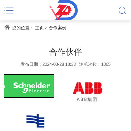
您的位置：
主页
>
合作案例
合作伙伴
发布日期：2024-03-28 18:33
浏览次数：
1065