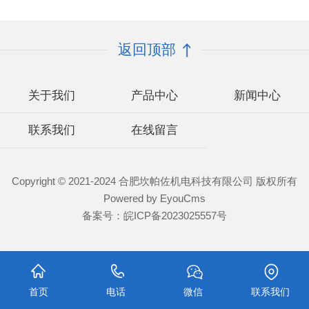
返回顶部
关于我们
产品中心
新闻中心
联系我们
在线留言
Copyright © 2021-2024 合肥坎帕佐机电科技有限公司 版权所有
Powered by EyouCms
备案号：
皖ICP备2023025557号
首页
电话
微信
联系我们